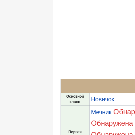
Основной
Новичок
класс
Обнар
Мечник
Обнаружена 
Первая
Обнаружена 