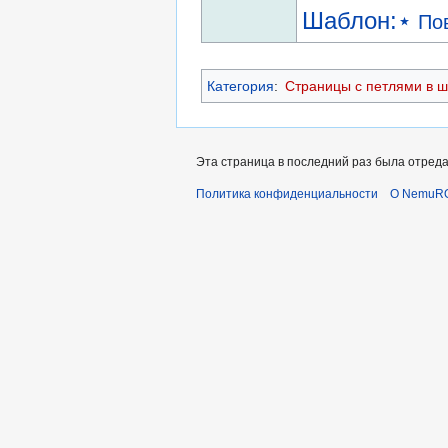
Шаблон:⋆
По
Категория
:
Страницы с петлями в 
Эта страница в последний раз была отредак
Политика конфиденциальности
О NemuR