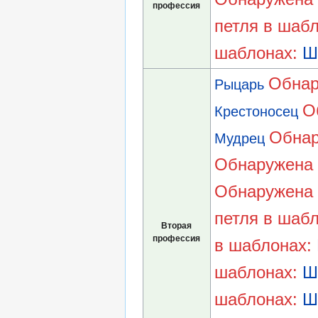
профессия
петля в шаб
шаблонах:
Ш
Обнар
Рыцарь
О
Крестоносец
Обнар
Мудрец
Обнаружена 
Обнаружена 
петля в шаб
Вторая
профессия
в шаблонах:
шаблонах:
Ш
шаблонах:
Ш