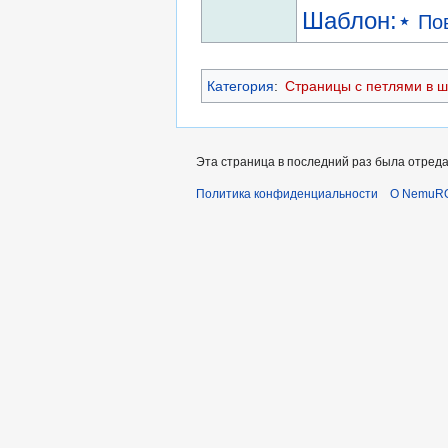
Шаблон:⋆
По
Категория
:
Страницы с петлями в 
Эта страница в последний раз была отредак
Политика конфиденциальности
О NemuR