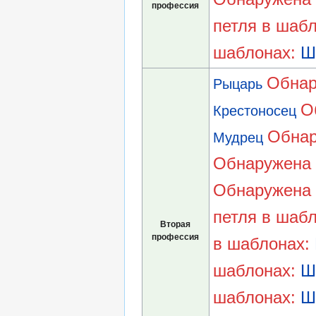
профессия
петля в шаб
шаблонах:
Ш
Обнар
Рыцарь
О
Крестоносец
Обнар
Мудрец
Обнаружена 
Обнаружена 
петля в шаб
Вторая
профессия
в шаблонах:
шаблонах:
Ш
шаблонах:
Ш