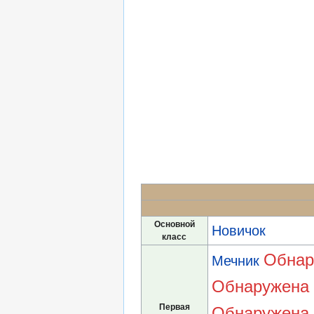
Основной
Новичок
класс
Обнар
Мечник
Обнаружена 
Первая
Обнаружена 