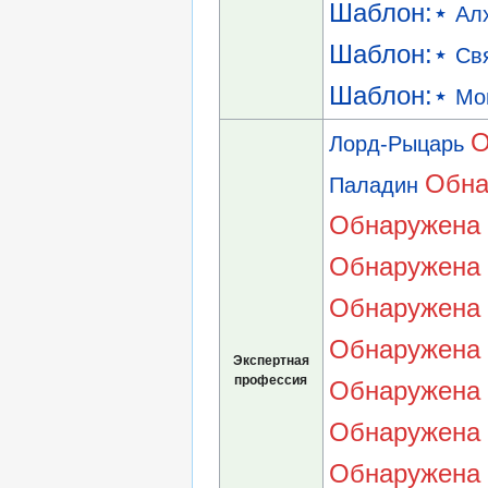
Шаблон:⋆
Ал
Шаблон:⋆
Св
Шаблон:⋆
Мо
О
Лорд-Рыцарь
Обна
Паладин
Обнаружена 
Обнаружена 
Обнаружена 
Обнаружена 
Экспертная
профессия
Обнаружена 
Обнаружена 
Обнаружена 